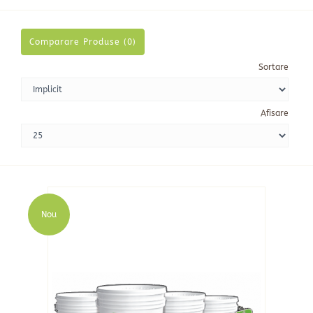
Comparare Produse (0)
Sortare
Afisare
Nou