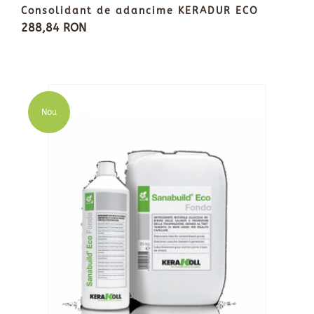
Consolidant de adancime KERADUR ECO
288,84 RON
Nou