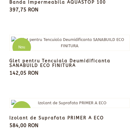
Banda Impermeabila AQUASTOP 100
397,75 RON
Nou
Glet pentru Tencuiala Deumidificanta
SANABUILD ECO FINITURA
142,05 RON
Nou
Izolant de Suprafata PRIMER A ECO
584,00 RON