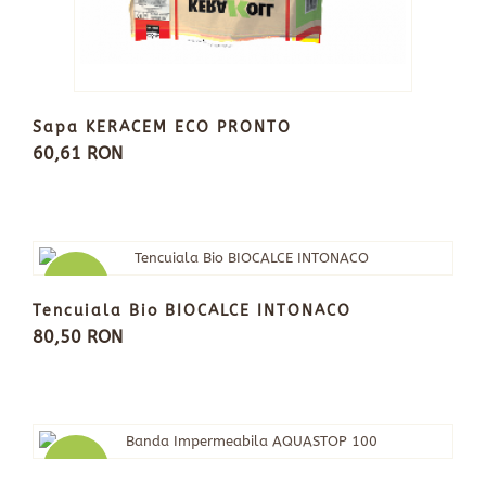
Sapa KERACEM ECO PRONTO
60,61 RON
Nou
Tencuiala Bio BIOCALCE INTONACO
80,50 RON
Nou