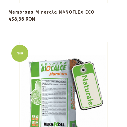
Membrana Minerala NANOFLEX ECO
458,36 RON
Nou