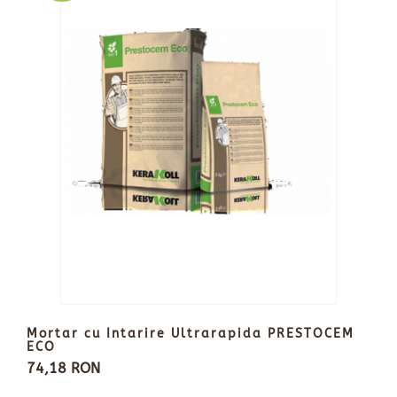
Mortar cu Intarire Ultrarapida PRESTOCEM
ECO
74,18 RON