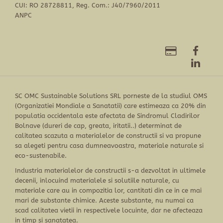
CUI: RO 28728811, Reg. Com.: J40/7960/2011
ANPC
SC OMC Sustainable Solutions SRL porneste de la studiul OMS
(Organizatiei Mondiale a Sanatatii) care estimeaza ca 20% din
populatia occidentala este afectata de Sindromul Cladirilor
Bolnave (dureri de cap, greata, iritatii..) determinat de
calitatea scazuta a materialelor de constructii si va propune
sa alegeti pentru casa dumneavoastra, materiale naturale si
eco-sustenabile.
Industria materialelor de constructii s-a dezvoltat in ultimele
decenii, inlocuind materialele si solutiile naturale, cu
materiale care au in compozitia lor, cantitati din ce in ce mai
mari de substante chimice. Aceste substante, nu numai ca
scad calitatea vietii in respectivele locuinte, dar ne afecteaza
in timp si sanatatea.