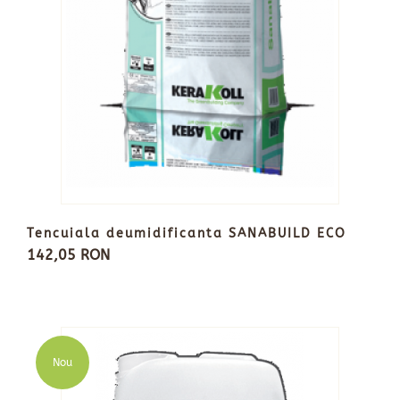
Tencuiala deumidificanta SANABUILD ECO
142,05 RON
Nou