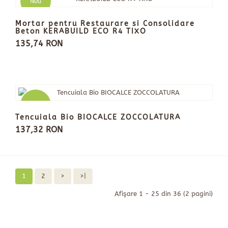
Nou
Mortar pentru Restaurare si Consolidare
Beton KERABUILD ECO R4 TIXO
135,74 RON
Nou
Tencuiala Bio BIOCALCE ZOCCOLATURA
137,32 RON
1
2
>
>|
Afişare 1 - 25 din 36 (2 pagini)