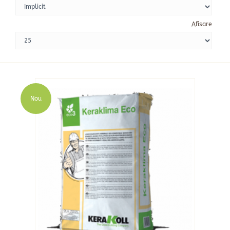
Afisare
Nou