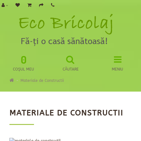
0
COŞUL MEU
CĂUTARE
MENIU
Materiale de Constructii
MATERIALE DE CONSTRUCTII