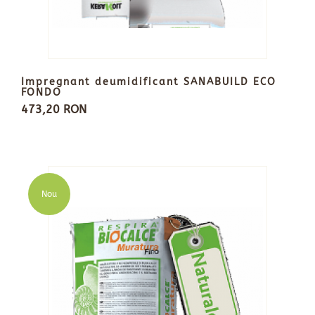
Impregnant deumidificant SANABUILD ECO
FONDO
473,20 RON
Nou