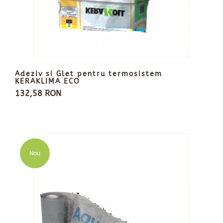
Adeziv si Glet pentru termosistem
KERAKLIMA ECO
132,58 RON
Nou