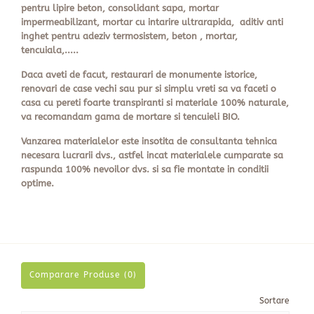
pentru lipire beton, consolidant sapa, mortar
impermeabilizant, mortar cu intarire ultrarapida, aditiv anti
inghet pentru adeziv termosistem, beton , mortar,
tencuiala,.....
Daca aveti de facut, restaurari de monumente istorice,
renovari de case vechi sau pur si simplu vreti sa va faceti o
casa cu pereti foarte transpiranti si materiale 100% naturale,
va recomandam gama de mortare si tencuieli BIO.
Vanzarea materialelor este insotita de consultanta tehnica
necesara lucrarii dvs., astfel incat materialele cumparate sa
raspunda 100% nevoilor dvs. si sa fie montate in conditii
optime.
Comparare Produse (0)
Sortare