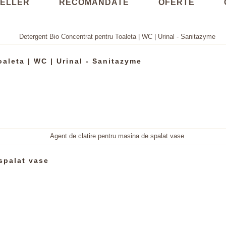
ELLER
RECOMANDATE
OFERTE
aleta | WC | Urinal - Sanitazyme
spalat vase