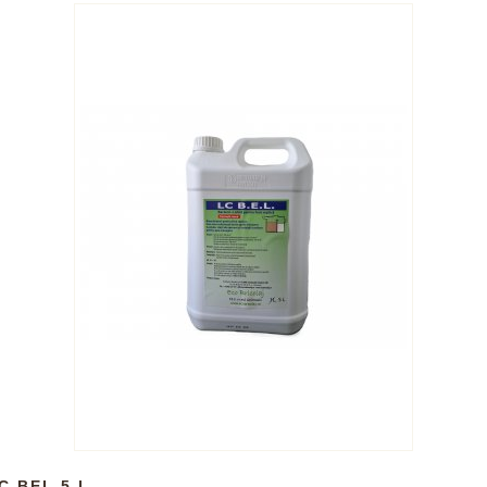
C BEL 5 l