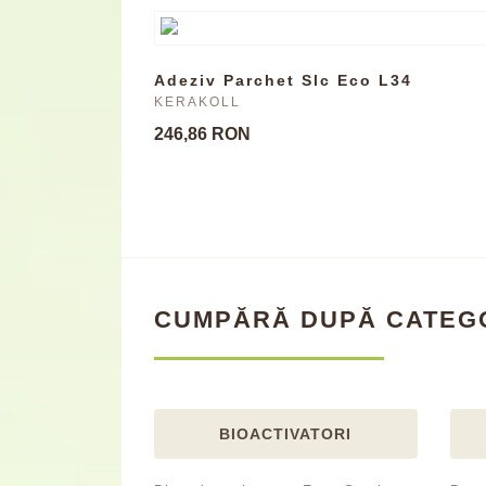
Adeziv Parchet Slc Eco L34
KERAKOLL
246,86 RON
CUMPĂRĂ DUPĂ CATEG
BIOACTIVATORI