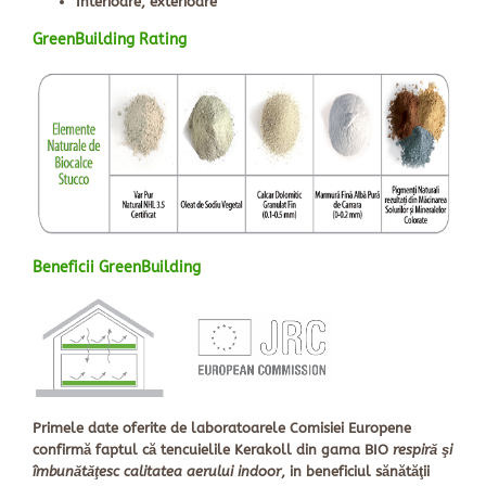
Interioare, exterioare
GreenBuilding Rating
Beneficii GreenBuilding
Primele date oferite de laboratoarele Comisiei Europene
confirmă faptul
că tencuielile Kerakoll din gama BIO
respiră şi
îmbunătăţesc calitatea aerului indoor
, in beneficiul sănătăţii