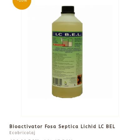
-20%
Bioactivator Fosa Septica Lichid LC BEL
Ecobricolaj