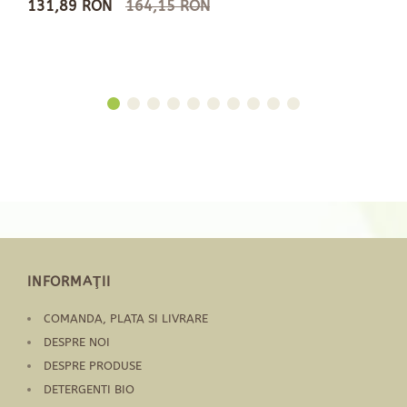
131,89 RON
164,15 RON
INFORMAŢII
COMANDA, PLATA SI LIVRARE
DESPRE NOI
DESPRE PRODUSE
DETERGENTI BIO