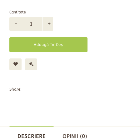
Cantitate
Adaugă în Coş
Share:
DESCRIERE
OPINII (0)