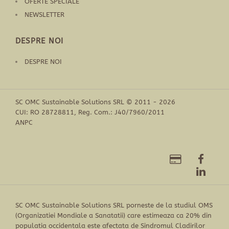
OFERTE SPECIALE
NEWSLETTER
DESPRE NOI
DESPRE NOI
SC OMC Sustainable Solutions SRL © 2011 - 2026
CUI: RO 28728811, Reg. Com.: J40/7960/2011
ANPC
SC OMC Sustainable Solutions SRL porneste de la studiul OMS
(Organizatiei Mondiale a Sanatatii) care estimeaza ca 20% din
populatia occidentala este afectata de Sindromul Cladirilor