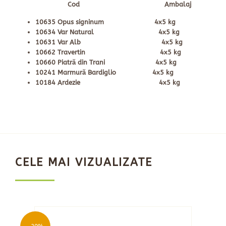
Cod Ambalaj
10635 Opus signinum 4x5 kg
10634 Var Natural 4x5 kg
10631 Var Alb 4x5 kg
10662 Travertin 4x5 kg
10660 Piatră din Trani 4x5 kg
10241 Marmură Bardiglio 4x5 kg
10184 Ardezie 4x5 kg
CELE MAI VIZUALIZATE