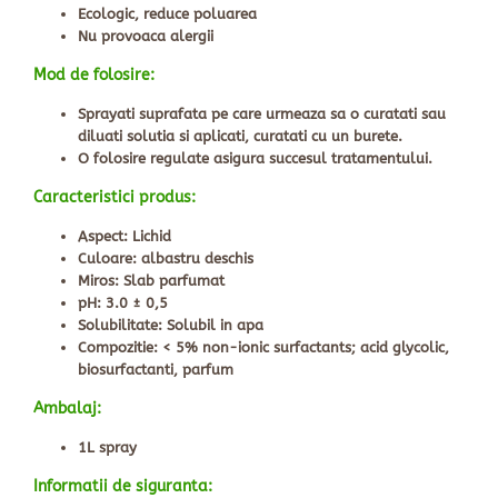
Ecologic, reduce poluarea
Nu provoaca alergii
Mod de folosire:
Sprayati suprafata pe care urmeaza sa o curatati sau
diluati solutia si aplicati, curatati cu un burete.
O folosire regulate asigura succesul tratamentului.
Caracteristici produs:
Aspect: Lichid
Culoare: albastru deschis
Miros: Slab parfumat
pH: 3.0 ± 0,5
Solubilitate: Solubil in apa
Compozitie: < 5% non-ionic surfactants; acid glycolic,
biosurfactanti,
parfum
Ambalaj:
1L spray
Informatii de siguranta: