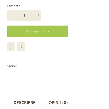
Cantitate
Adaugă în Coş
Share:
DESCRIERE
OPINII (0)