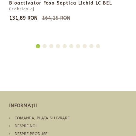
Bioactivator Fosa Septica Lichid LC BEL
Ecobricolaj
131,89 RON
164,15 RON
INFORMAŢII
COMANDA, PLATA SI LIVRARE
DESPRE NOI
DESPRE PRODUSE