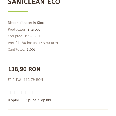
SANICLEAN ECO
Disponibilitate:
În Stoc
Producător:
Enzybel
Cod produs:
585-01
Pret / l TVA inclus: 138,90 RON
Cantitatea:
1.00l
138,90 RON
Fără TVA: 114,79 RON
0 opinii
Spune-ţi opinia