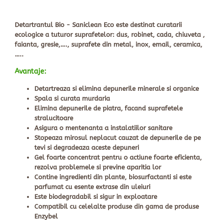
Detartrantul Bio - Saniclean Eco este destinat curatarii
ecologice a tuturor suprafetelor: dus, robinet, cada, chiuveta ,
faianta, gresie,…., suprafete din metal, inox, email, ceramica,
…..
Avantaje:
Detartreaza si elimina depunerile minerale si organice
Spala si curata murdaria
Elimina depunerile de piatra, facand suprafetele
stralucitoare
Asigura o mentenanta a instalatiilor sanitare
Stopeaza mirosul neplacut cauzat de depunerile de pe
tevi si degradeaza aceste depuneri
Gel foarte concentrat pentru o actiune foarte eficienta,
rezolva problemele si previne aparitia lor
Contine ingredienti din plante, biosurfactanti si este
parfumat cu esente extrase din uleiuri
Este biodegradabil si sigur in exploatare
Compatibil cu celelalte produse din gama de produse
Enzybel