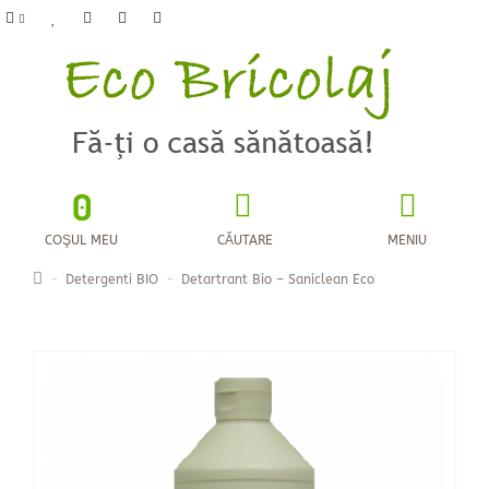
0
COŞUL MEU
CĂUTARE
MENIU
Detergenti BIO
Detartrant Bio – Saniclean Eco