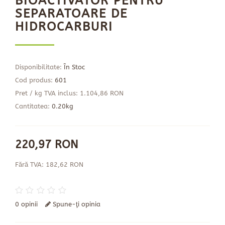
BIOACTIVATOR PENTRU
SEPARATOARE DE
HIDROCARBURI
Disponibilitate:
În Stoc
Cod produs:
601
Pret / kg TVA inclus: 1.104,86 RON
Cantitatea:
0.20kg
220,97 RON
Fără TVA: 182,62 RON
0 opinii
Spune-ţi opinia