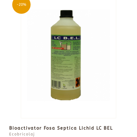
-20%
Bioactivator Fosa Septica Lichid LC BEL
Ecobricolaj