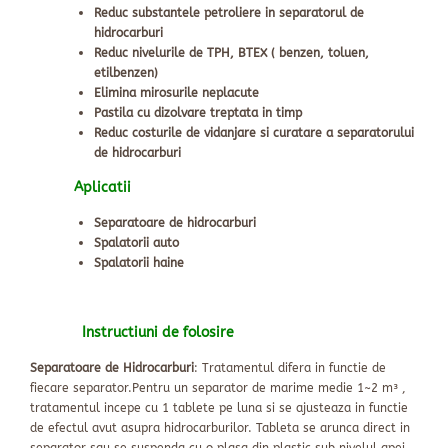
Reduc substantele petroliere in separatorul de
hidrocarburi
Reduc nivelurile de TPH, BTEX ( benzen, toluen,
etilbenzen)
Elimina mirosurile neplacute
Pastila cu dizolvare treptata in timp
Reduc costurile de vidanjare si curatare a separatorului
de hidrocarburi
Aplicatii
Separatoare de hidrocarburi
Spalatorii auto
Spalatorii haine
Instructiuni de folosire
Separatoare de Hidrocarburi
: Tratamentul difera in functie de
fiecare separator.Pentru un separator de marime medie 1~2 m³ ,
tratamentul incepe cu 1 tablete pe luna si se ajusteaza in functie
de efectul avut asupra hidrocarburilor. Tableta se arunca direct in