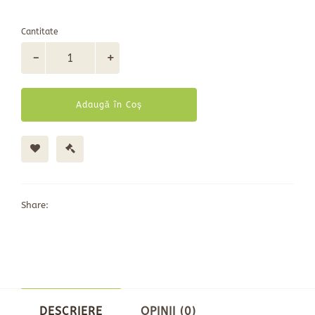
Cantitate
Adaugă în Coş
Share:
DESCRIERE
OPINII (0)