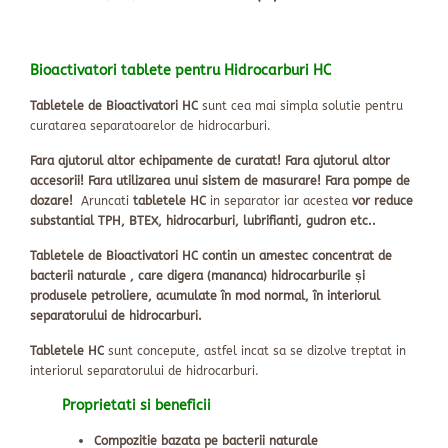
Bioactivatori tablete pentru Hidrocarburi HC
Tabletele de Bioactivatori HC
sunt cea mai simpla solutie pentru
curatarea separatoarelor de hidrocarburi.
Fara ajutorul altor echipamente de curatat!
Fara ajutorul altor
accesorii!
Fara utilizarea unui sistem de masurare! Fara pompe de
dozare!
Aruncati
tabletele HC
in separator iar acestea
vor reduce
substantial TPH, BTEX, hidrocarburi, lubrifianti, gudron etc..
Tabletele de Bioactivatori HC contin un amestec concentrat de
bacterii naturale , care digera (mananca) hidrocarburile și
produsele petroliere, acumulate în mod normal, în interiorul
separatorului de hidrocarburi.
Tabletele HC
sunt concepute, astfel incat sa se dizolve treptat in
interiorul separatorului de hidrocarburi.
Proprietati si beneficii
Compozitie bazata pe bacterii naturale