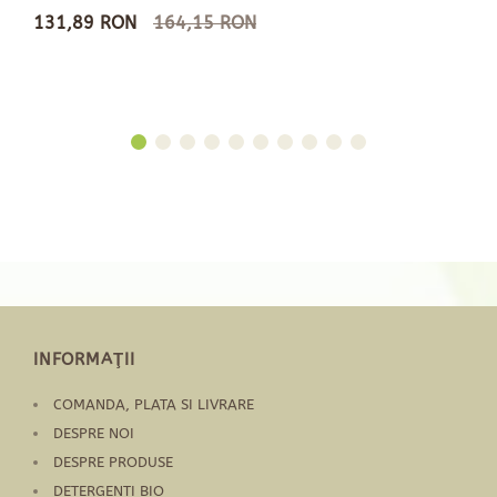
131,89 RON
164,15 RON
INFORMAŢII
COMANDA, PLATA SI LIVRARE
DESPRE NOI
DESPRE PRODUSE
DETERGENTI BIO