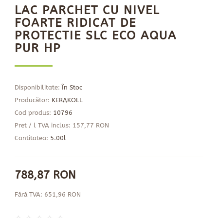
LAC PARCHET CU NIVEL
FOARTE RIDICAT DE
PROTECTIE SLC ECO AQUA
PUR HP
Disponibilitate:
În Stoc
Producător:
KERAKOLL
Cod produs:
10796
Pret / l TVA inclus: 157,77 RON
Cantitatea:
5.00l
788,87 RON
Fără TVA: 651,96 RON