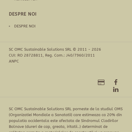
DESPRE NOI
DESPRE NOI
SC OMC Sustainable Solutions SRL © 2011 - 2026
CUI: RO 28728811, Reg. Com.: J40/7960/2011
ANPC
SC OMC Sustainable Solutions SRL porneste de la studiul OMS
(Organizatiei Mondiale a Sanatatii) care estimeaza ca 20% din
populatia occidentala este afectata de Sindromul Cladirilor
Bolnave (dureri de cap, greata, iritatii..) determinat de