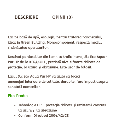
DESCRIERE
OPINII (0)
Lac pe bază de apă, ecologic, pentru tratarea parchetului,
ideal in Green Building. Monocomponent, respectă mediul
si sănătatea operatorilor.
Destinat pardoselilor din lemn cu trafic intens,
Slc Eco Aqua-
Pur HP de la KERAKOLL, prezintă nivele foarte ridicate de
protecţie, la uzura şi abraziune. Este usor de folosit.
Lacul Slc Eco Aqua Pur HP va ajuta sa faceti
amenajari interioare de calitate, durabile, fara impact asupra
sanatatii oamenilor.
Plus Produs
Tehnologie HP - protecţie ridicată şi rezistenţă crescută
la uzură şi la abraziune
Conform Directivei 2004/42/CE