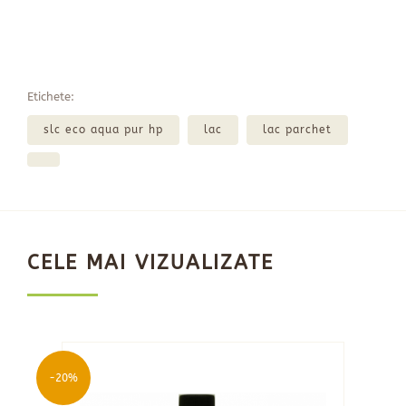
Etichete:
slc eco aqua pur hp
lac
lac parchet
CELE MAI VIZUALIZATE
-20%