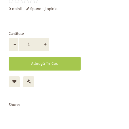
0 opinii
Spune-ţi opinia
Cantitate
Adaugă în Coş
Share: