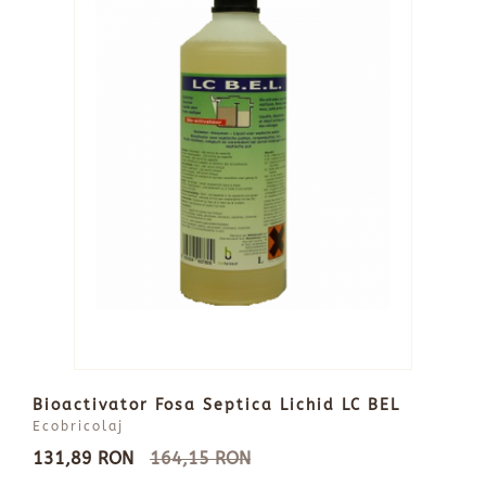
Bioactivator Fosa Septica Lichid LC BEL
Ecobricolaj
131,89 RON
164,15 RON