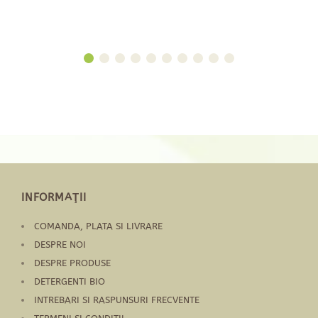
INFORMAŢII
COMANDA, PLATA SI LIVRARE
DESPRE NOI
DESPRE PRODUSE
DETERGENTI BIO
INTREBARI SI RASPUNSURI FRECVENTE