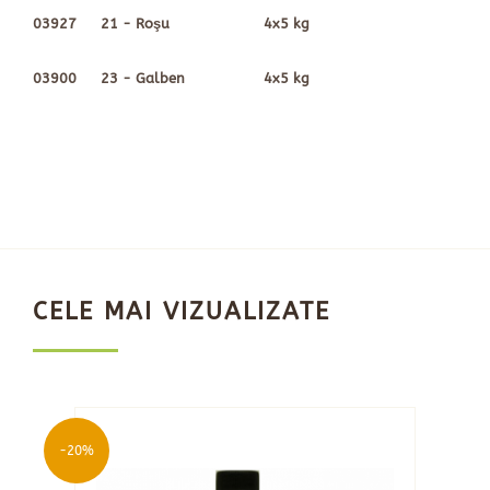
03927
21 - Roşu
4x5 kg
03900
23 - Galben
4x5 kg
CELE MAI VIZUALIZATE
-20%