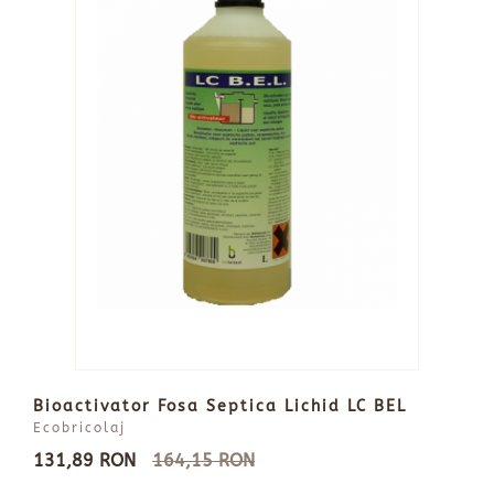
Bioactivator Fosa Septica Lichid LC BEL
Ecobricolaj
131,89 RON
164,15 RON