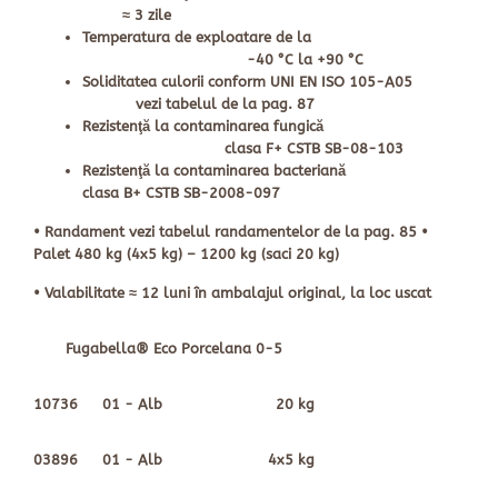
≈ 3 zile
Temperatura de exploatare de la
-40 °C la +90 °C
Soliditatea culorii conform UNI EN ISO 105-A05
vezi tabelul de la pag. 87
Rezistenţă la contaminarea fungică
clasa F+ CSTB SB-08-103
Rezistenţă la contaminarea bacteriană
clasa B+ CSTB SB-2008-097
• Randament vezi tabelul randamentelor de la pag. 85 •
Palet 480 kg (4x5 kg) – 1200 kg (saci 20 kg)
• Valabilitate ≈ 12 luni în ambalajul original, la loc uscat
Fugabella® Eco Porcelana 0-5
10736
01 - Alb
20 kg
03896
01 - Alb
4x5 kg