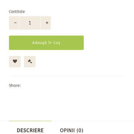
Cantitate
Adaugă în Coş
Share:
DESCRIERE
OPINII (0)