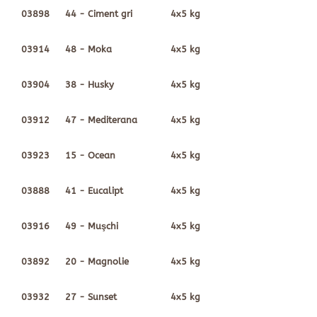
03898
44 - Ciment gri
4x5 kg
03914
48 - Moka
4x5 kg
03904
38 - Husky
4x5 kg
03912
47 - Mediterana
4x5 kg
03923
15 - Ocean
4x5 kg
03888
41 - Eucalipt
4x5 kg
03916
49 - Muşchi
4x5 kg
03892
20 - Magnolie
4x5 kg
03932
27 - Sunset
4x5 kg