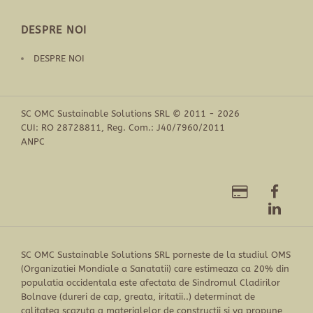
DESPRE NOI
DESPRE NOI
SC OMC Sustainable Solutions SRL © 2011 - 2026
CUI: RO 28728811, Reg. Com.: J40/7960/2011
ANPC
SC OMC Sustainable Solutions SRL porneste de la studiul OMS
(Organizatiei Mondiale a Sanatatii) care estimeaza ca 20% din
populatia occidentala este afectata de Sindromul Cladirilor
Bolnave (dureri de cap, greata, iritatii..) determinat de
calitatea scazuta a materialelor de constructii si va propune