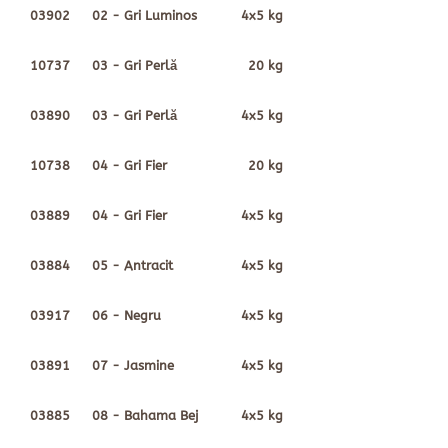
03902
02 - Gri Luminos
4x5 kg
10737
03 - Gri Perlă
20 kg
03890
03 - Gri Perlă
4x5 kg
10738
04 - Gri Fier
20 kg
03889
04 - Gri Fier
4x5 kg
03884
05 - Antracit
4x5 kg
03917
06 - Negru
4x5 kg
03891
07 - Jasmine
4x5 kg
03885
08 - Bahama Bej
4x5 kg