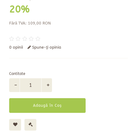
20%
Fără TVA: 109,00 RON
0 opinii
Spune-ţi opinia
Cantitate
Adaugă în Coş