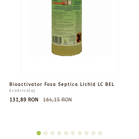
Bioactivator Fosa Septica Lichid LC BEL
Ecobricolaj
131,89 RON
164,15 RON