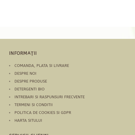
INFORMAŢII
COMANDA, PLATA SI LIVRARE
DESPRE NOI
DESPRE PRODUSE
DETERGENTI BIO
INTREBARI SI RASPUNSURI FRECVENTE
TERMENI SI CONDITII
POLITICA DE COOKIES SI GDPR
HARTA SITULUI