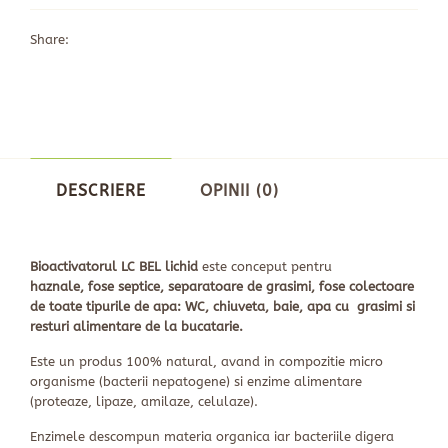
Share:
DESCRIERE
OPINII (0)
Bioactivatorul LC BEL lichid
este conceput pentru
haznale, fose septice, separatoare de grasimi, fose colectoare
de toate tipurile de apa: WC, chiuveta, baie, apa cu grasimi si
resturi alimentare de la bucatarie.
Este un produs 100% natural, avand in compozitie micro
organisme (bacterii nepatogene) si enzime alimentare
(proteaze, lipaze, amilaze, celulaze).
Enzimele descompun materia organica iar bacteriile digera