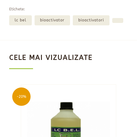
Etichete:
lc bel
bioactivator
bioactivatori
CELE MAI VIZUALIZATE
-20%