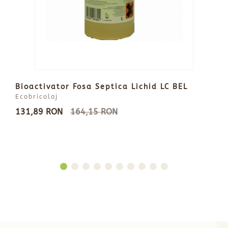
Bioactivator Fosa Septica Lichid LC BEL
Ecobricolaj
131,89 RON
164,15 RON