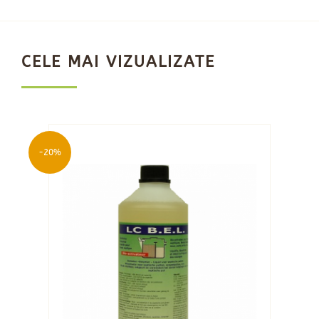
CELE MAI VIZUALIZATE
-20%