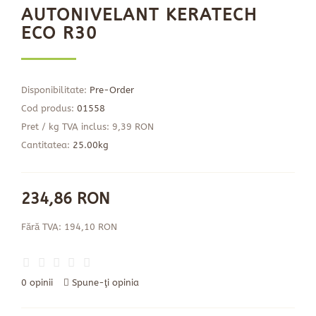
AUTONIVELANT KERATECH
ECO R30
Disponibilitate:
Pre-Order
Cod produs:
01558
Pret / kg TVA inclus: 9,39 RON
Cantitatea:
25.00kg
234,86 RON
Fără TVA: 194,10 RON
0 opinii
Spune-ţi opinia