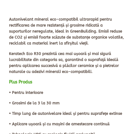
Autonivelant mineral eco-compatibil ultrarapid pentru
rectificarea de mare rezistenţă şi grosime ridicată a
suporturilor neregulate, ideal in GreenBuilding. Emisii reduse
de CO2 şi emisii foarte scăzute de substanţe organice volatile,
reciclabil ca material inert la sfirşitul vieţii.
Keratech Eco R30 prezintă cea mai uşoară şi mai sigură
lucrabilitate din categoria
sa, garantind o suprafaţă ideală
pentru aplicarea succesivă a plăcilor
ceramice şi a pietrelor
naturale cu adezivi minerali eco-compatibili.
Plus Produs
•
Pentru interioare
•
Grosimi de la 3 la 30 mm
•
Timp lung de autonivelare ideal şi pentru suprafeţe extinse
•
Aplicare uşoară şi cu maşini de amestecare continuă