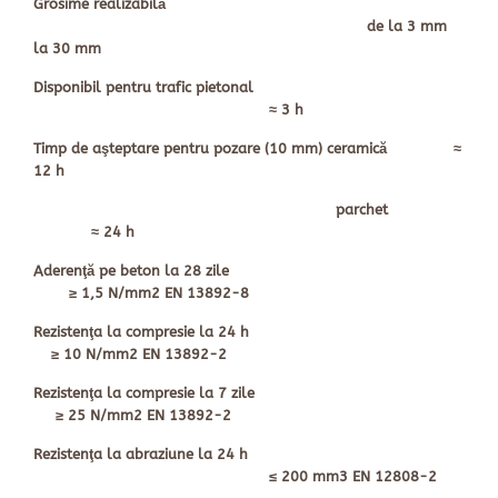
Grosime realizabilă
de la 3 mm
la 30 mm
Disponibil pentru trafic pietonal
≈ 3 h
Timp de aşteptare pentru pozare (10 mm) ceramică ≈
12 h
parchet
≈ 24 h
Aderenţă pe beton la 28 zile
≥ 1,5 N/mm2 EN 13892-8
Rezistenţa la compresie la 24 h
≥ 10 N/mm2 EN 13892-2
Rezistenţa la compresie la 7 zile
≥ 25 N/mm2 EN 13892-2
Rezistenţa la abraziune la 24 h
≤ 200 mm3 EN 12808-2