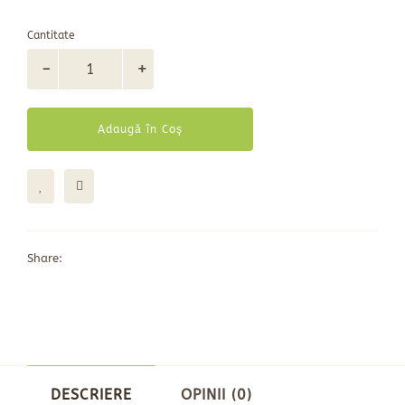
Cantitate
Adaugă în Coş
Share:
DESCRIERE
OPINII (0)